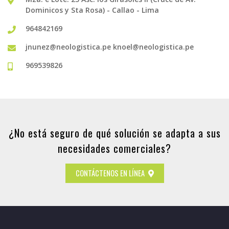
Dominicos y Sta Rosa) - Callao - Lima
964842169
jnunez@neologistica.pe
knoel@neologistica.pe
969539826
¿No está seguro de qué solución se adapta a sus
necesidades comerciales?
CONTÁCTENOS EN LÍNEA