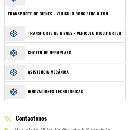
TRANSPORTE DE BIENES - VEHICULO DONG FENG 8 TON
TRANSPORTE DE BIENES - VEHICULO H100 PORTER
CHOFER DE REEMPLAZO
ASISTENCIA MECÁNICA
INNOVACIONES TECNOLÓGICAS
Contactenos
Mza. e Lote. 25 Asc. los Girasoles Ii (Cruce de Av.