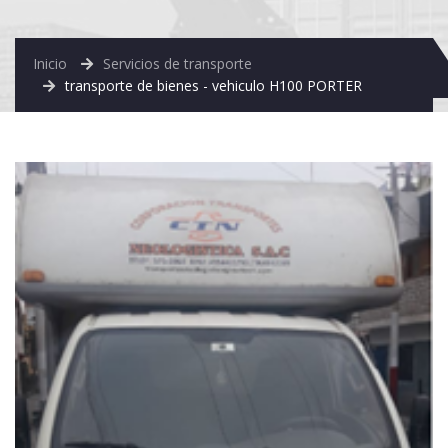
Inicio
Servicios de transporte
transporte de bienes - vehiculo H100 PORTER