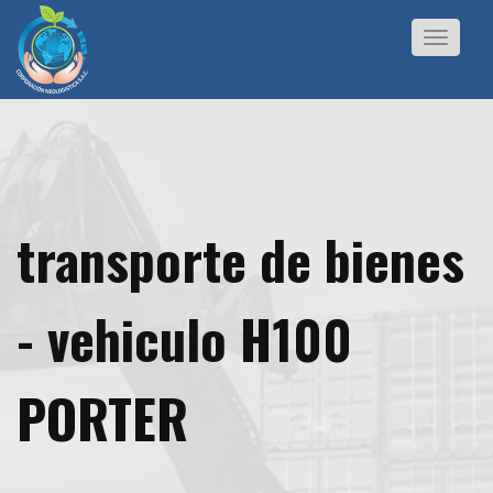
Toggle
navigat
transporte de bienes
- vehiculo H100
PORTER