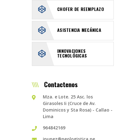
CHOFER DE REEMPLAZO
ASISTENCIA MECÁNICA
INNOVACIONES
TECNOLÓGICAS
Contactenos
Mza. e Lote. 25 Asc. los
Girasoles Ii (Cruce de Av.
Dominicos y Sta Rosa) - Callao -
Lima
964842169
jnunez@neologistica.pe