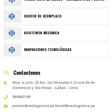
CHOFER DE REEMPLAZO
ASISTENCIA MECÁNICA
INNOVACIONES TECNOLÓGICAS
Contactenos
Mza. e Lote. 25 Asc. los Girasoles Ii (Cruce de Av.
Dominicos y Sta Rosa) - Callao - Lima
964842169
jnunez@neologistica.pe
knoel@neologistica.pe