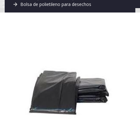
Bolsa de polietileno para desechos