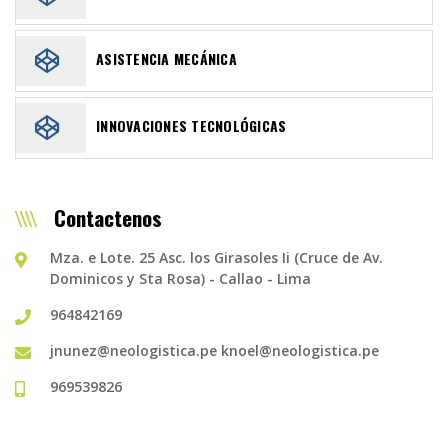
ASISTENCIA MECÁNICA
INNOVACIONES TECNOLÓGICAS
Contactenos
Mza. e Lote. 25 Asc. los Girasoles Ii (Cruce de Av.
Dominicos y Sta Rosa) - Callao - Lima
964842169
jnunez@neologistica.pe
knoel@neologistica.pe
969539826