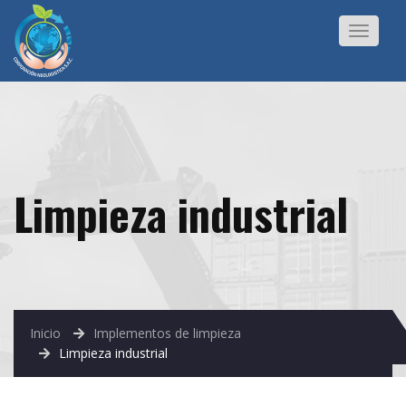
Toggle
navigat
Limpieza industrial
Inicio
Implementos de limpieza
Limpieza industrial